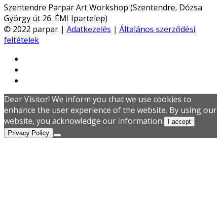
Szentendre Parpar Art Workshop (Szentendre, Dózsa
György út 26. ÉMI Ipartelep)
© 2022 parpar |
Adatkezelés
|
Általános szerződési
feltételek
Dear Visitor! We inform you that we use cookies to
enhance the user experience of the website. By using our
website, you acknowledge our information.
I accept
Privacy Policy